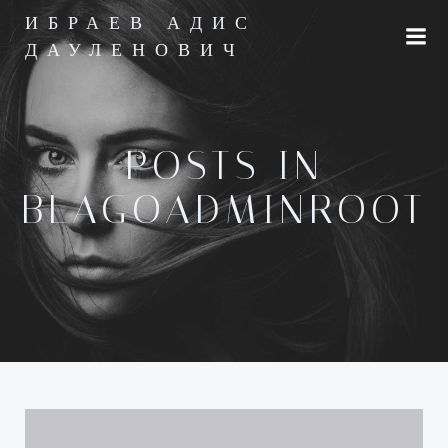
Перейти
ИБРАЕВ АДИС
к
ДАУЛЕНОВИЧ
содержимому
POSTS IN
BLAGOADMINROOT